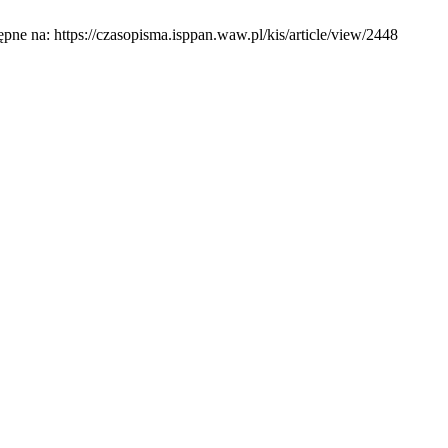
pne na: https://czasopisma.isppan.waw.pl/kis/article/view/2448