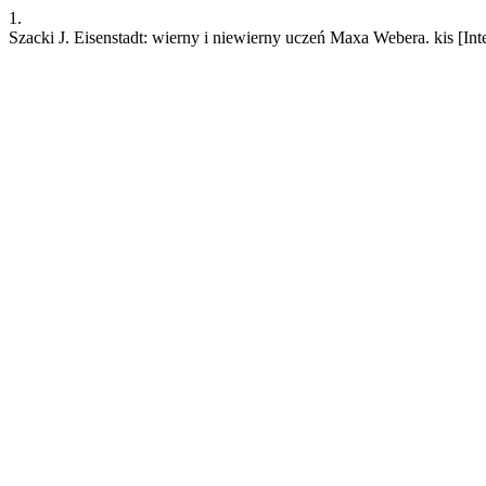
1.
Szacki J. Eisenstadt: wierny i niewierny uczeń Maxa Webera. kis [Int