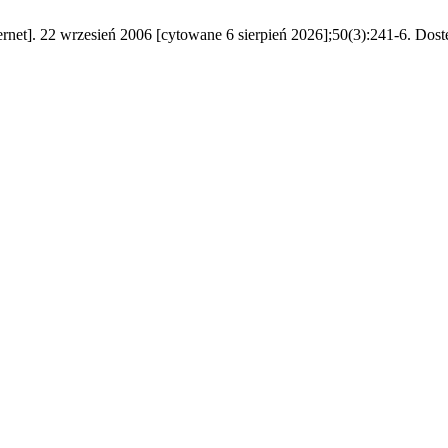
ernet]. 22 wrzesień 2006 [cytowane 6 sierpień 2026];50(3):241-6. Dostę