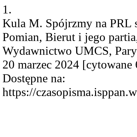
1.
Kula M. Spójrzmy na PRL sze
Pomian, Bierut i jego parti
Wydawnictwo UMCS, Paryż–L
20 marzec 2024 [cytowane 6
Dostępne na:
https://czasopisma.isppan.w