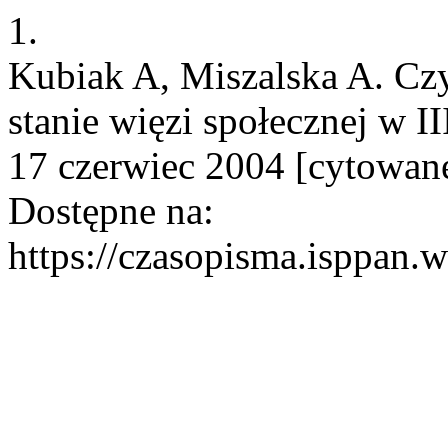
1.
Kubiak A, Miszalska A. Czy
stanie więzi społecznej w II
17 czerwiec 2004 [cytowane
Dostępne na:
https://czasopisma.isppan.w