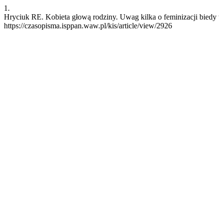
1.
Hryciuk RE. Kobieta głową rodziny. Uwag kilka o feminizacji biedy 
https://czasopisma.isppan.waw.pl/kis/article/view/2926