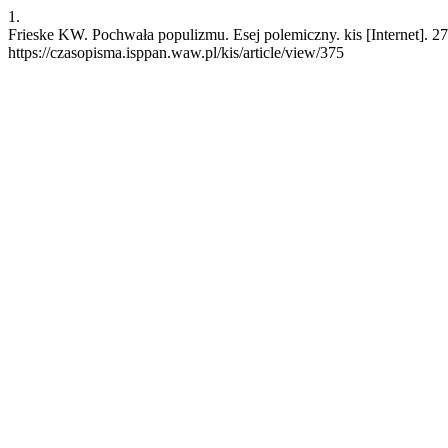
1.
Frieske KW. Pochwała populizmu. Esej polemiczny. kis [Internet]. 2
https://czasopisma.isppan.waw.pl/kis/article/view/375