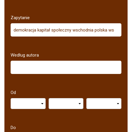
Zapytanie
Według autora
Od
Do