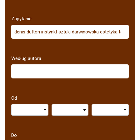
Zapytanie
Według autora
Od
Do