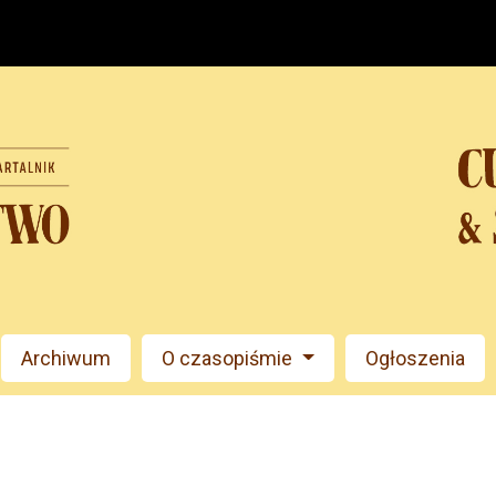
Archiwum
O czasopiśmie
Ogłoszenia