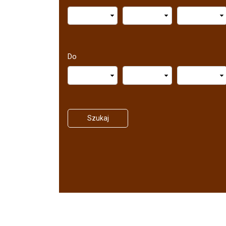
Do
Szukaj