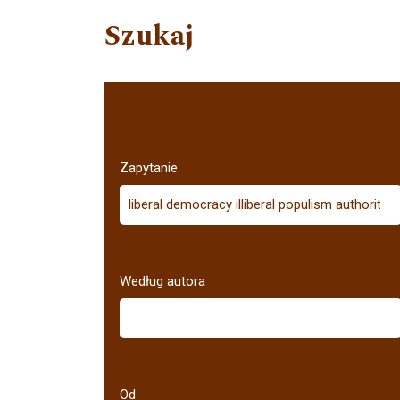
Szukaj
Zapytanie
Według autora
Od