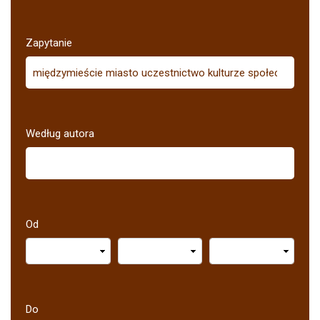
Zapytanie
Według autora
Od
Do