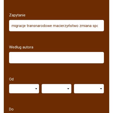
Zapytanie
Według autora
Od
Do