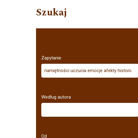
Szukaj
Zapytanie
Według autora
Od