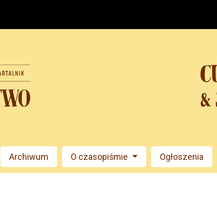
Archiwum
O czasopiśmie
Ogłoszenia