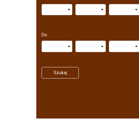
Do
Szukaj