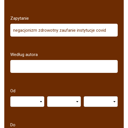
Zapytanie
Według autora
Od
Do