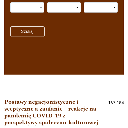
Szukaj
Postawy negacjonistyczne i
167-184
sceptyczne a zaufanie – reakcje na
pandemię COVID-19 z
perspektywy społeczno-kulturowej