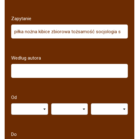
Zapytanie
Według autora
Od
Do