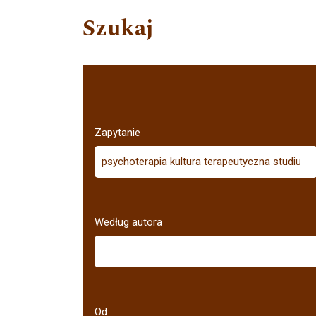
Szukaj
Zapytanie
Według autora
Od