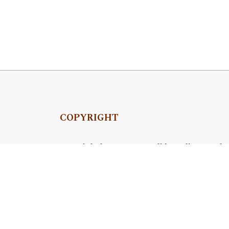
COPYRIGHT
Copyright by Instytut Studiów Politycznych
OJS Support & customization by
Academicon
Platform & workflow by
OJS/PKP