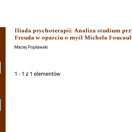
Iliada psychoterapii: Analiza studium p
Freuda w oparciu o myśl Michela Foucaul
Maciej Popławski
1 - 1 z 1 elementów