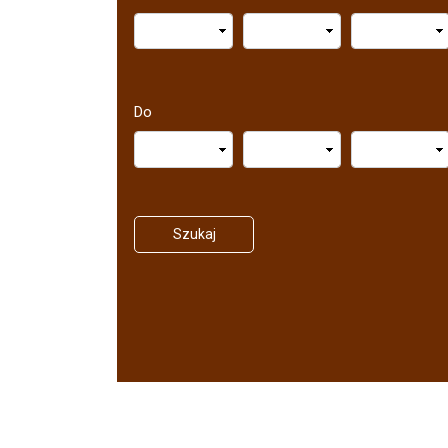
Do
Szukaj