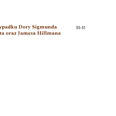
rzypadku Dory Sigmunda
35-51
ta oraz Jamesa Hillmana