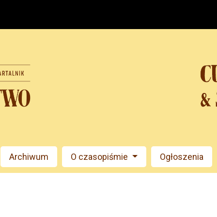
Archiwum
O czasopiśmie
Ogłoszenia