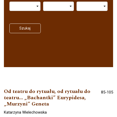
Szukaj
Od teatru do rytuału, od rytuału do
85-105
teatru… „Bachantki” Eurypidesa,
„Murzyni” Geneta
Katarzyna Wielechowska