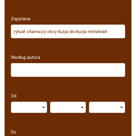
Zapytanie
Według autora
Od
Do