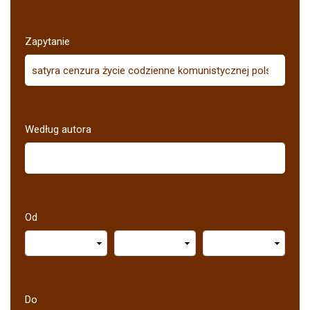
Zapytanie
Według autora
Od
Do