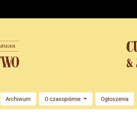
Archiwum
O czasopiśmie
Ogłoszenia