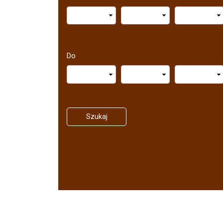
Do
Szukaj