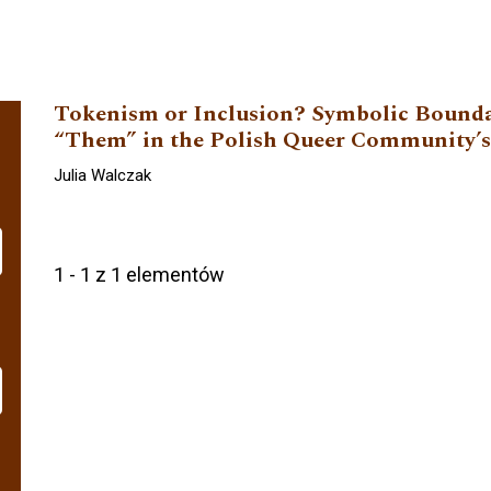
Tokenism or Inclusion? Symbolic Bounda
“Them” in the Polish Queer Community’s
Julia Walczak
1 - 1 z 1 elementów