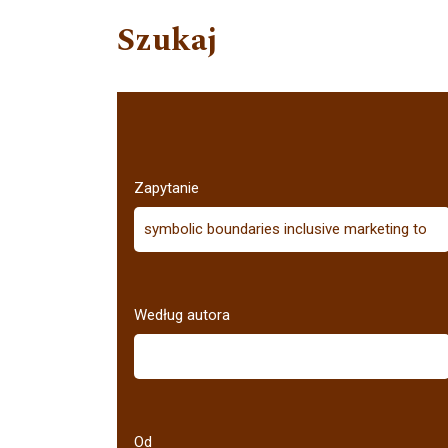
Szukaj
Zapytanie
Według autora
Od