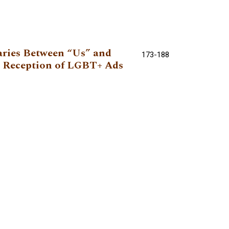
ries Between “Us” and
173-188
 Reception of LGBT+ Ads