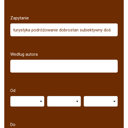
Zapytanie
Według autora
Od
Do