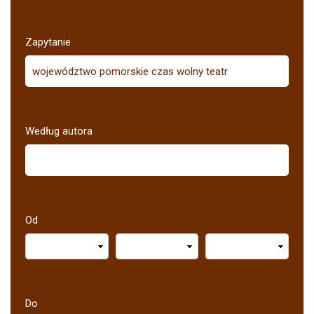
Zapytanie
Według autora
Od
Do