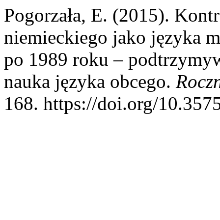
Pogorzała, E. (2015). Kont
niemieckiego jako języka m
po 1989 roku – podtrzymyw
nauka języka obcego.
Roczn
168. https://doi.org/10.35