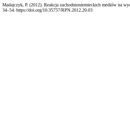
Madajczyk, P. (2012). Reakcja zachodnioniemieckich mediów na wy
34–54. https://doi.org/10.35757/RPN.2012.20.03