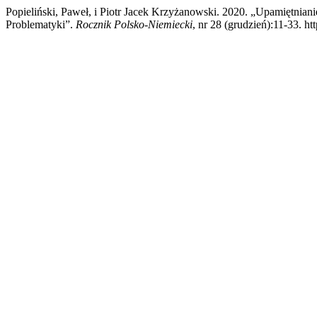
Popieliński, Paweł, i Piotr Jacek Krzyżanowski. 2020. „Upamiętnia
Problematyki”.
Rocznik Polsko-Niemiecki
, nr 28 (grudzień):11-33. h