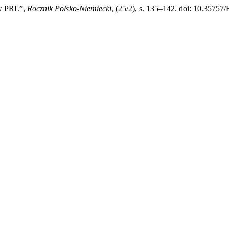
 w PRL”,
Rocznik Polsko-Niemiecki
, (25/2), s. 135–142. doi: 10.3575