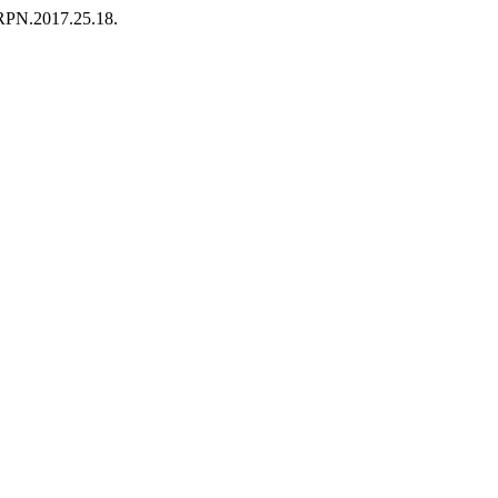
7/RPN.2017.25.18.