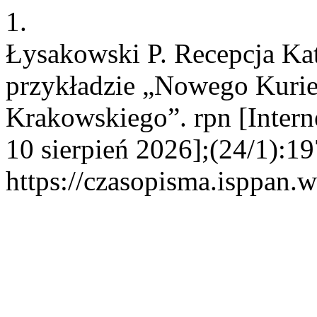
1.
Łysakowski P. Recepcja Ka
przykładzie „Nowego Kurie
Krakowskiego”. rpn [Intern
10 sierpień 2026];(24/1):1
https://czasopisma.isppan.w