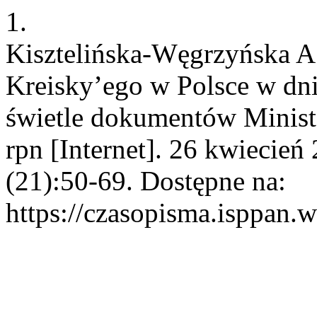
1.
Kisztelińska-Węgrzyńska A
Kreisky’ego w Polsce w dn
świetle dokumentów Minist
rpn [Internet]. 26 kwiecień
(21):50-69. Dostępne na:
https://czasopisma.isppan.w