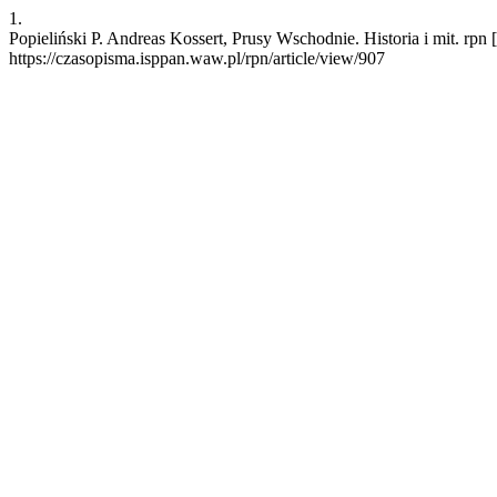
1.
Popieliński P. Andreas Kossert, Prusy Wschodnie. Historia i mit. rpn
https://czasopisma.isppan.waw.pl/rpn/article/view/907