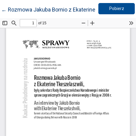
Pobie
Wróć do szczegółów artykułu
Pobierz
←
Rozmowa Jakuba Bornio z Ekaterine Tkeszelaszwili