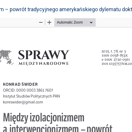
 – powrót tradycyjnego amerykańskiego dylematu doktr