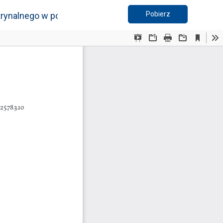
Pobierz PDF
Pobierz
ynalnego w polityce zagranicznej?