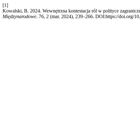
[1]
Kowalski, B. 2024. Wewnętrzna kontestacja ról w polityce zagranicz
Międzynarodowe
. 76, 2 (mar. 2024), 239–266. DOI:https://doi.org/