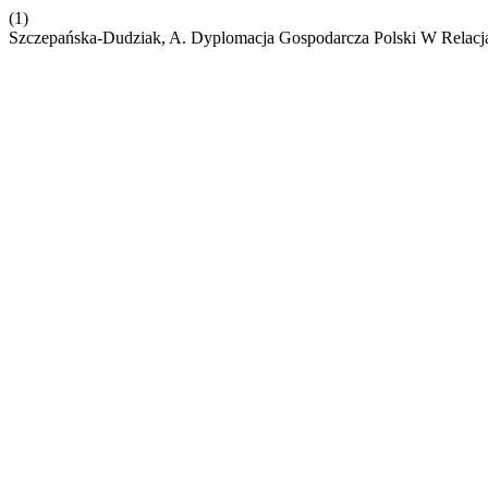
(1)
Szczepańska-Dudziak, A. Dyplomacja Gospodarcza Polski W Relac