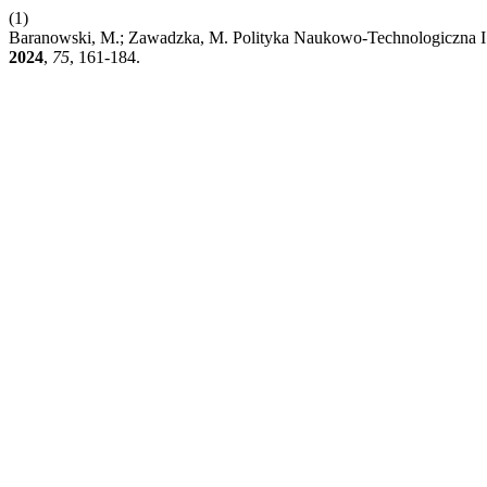
(1)
Baranowski, M.; Zawadzka, M. Polityka Naukowo-Technologiczna I 
2024
,
75
, 161-184.