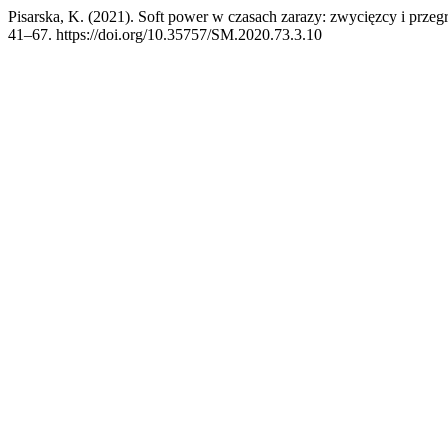
Pisarska, K. (2021). Soft power w czasach zarazy: zwycięzcy i prze
41–67. https://doi.org/10.35757/SM.2020.73.3.10