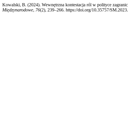
Kowalski, B. (2024). Wewnętrzna kontestacja ról w polityce zagrani
Międzynarodowe
,
76
(2), 239–266. https://doi.org/10.35757/SM.2023