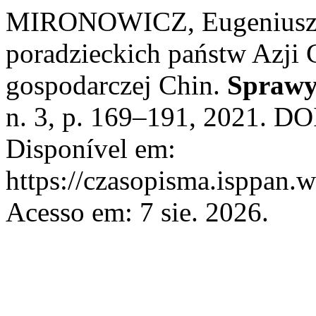
MIRONOWICZ, Eugeniusz. 
poradzieckich państw Azji C
gospodarczej Chin.
Sprawy
n. 3, p. 169–191, 2021. D
Disponível em:
https://czasopisma.isppan.w
Acesso em: 7 sie. 2026.