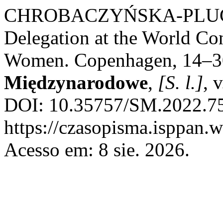
CHROBACZYŃSKA-PLUCIŃS
Delegation at the World Co
Women. Copenhagen, 14–3
Międzynarodowe
,
[S. l.]
, 
DOI: 10.35757/SM.2022.75.
https://czasopisma.isppan.w
Acesso em: 8 sie. 2026.