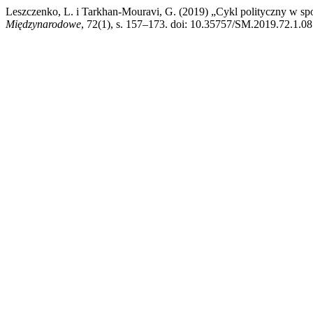
Leszczenko, L. i Tarkhan-Mouravi, G. (2019) „Cykl polityczny w spo
Międzynarodowe
, 72(1), s. 157–173. doi: 10.35757/SM.2019.72.1.08