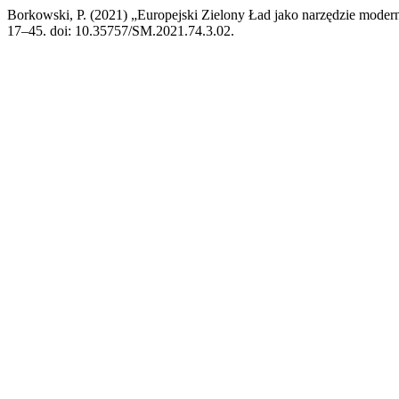
Borkowski, P. (2021) „Europejski Zielony Ład jako narzędzie moderniz
17–45. doi: 10.35757/SM.2021.74.3.02.