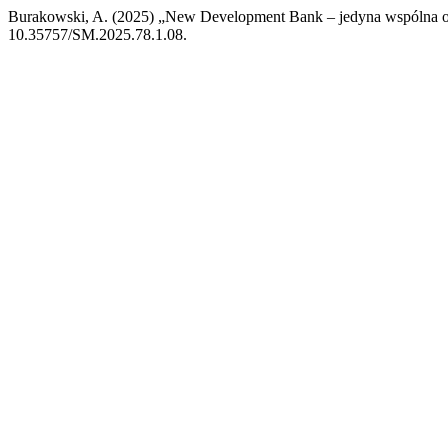
Burakowski, A. (2025) „New Development Bank – jedyna wspólna 
10.35757/SM.2025.78.1.08.