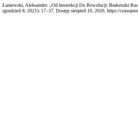
Łaniewski, Aleksander. „Od Insurekcji Do Rewolucji: Białoruski Ru
(grudzień 8, 2021): 17–37. Dostęp sierpień 10, 2026. https://czasopi