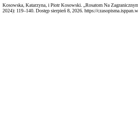
Kosowska, Katarzyna, i Piotr Kosowski. „Rosatom Na Zagranicznym
2024): 119–140. Dostęp sierpień 8, 2026. https://czasopisma.isppan.w