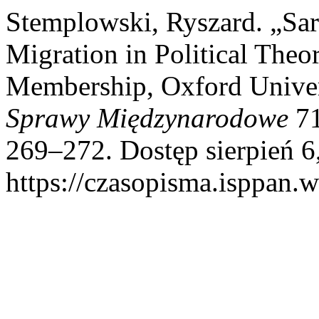
Stemplowski, Ryszard. „Sara
Migration in Political The
Membership, Oxford Univers
Sprawy Międzynarodowe
71
269–272. Dostęp sierpień 6
https://czasopisma.isppan.w