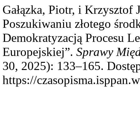
Gałązka, Piotr, i Krzysztof 
Poszukiwaniu złotego środ
Demokratyzacją Procesu Le
Europejskiej”.
Sprawy Mię
30, 2025): 133–165. Dostęp
https://czasopisma.isppan.w