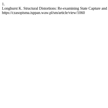
1.
Longhurst K. Structural Distortions: Re-examining State Capture and 
https://czasopisma.isppan.waw.pl/sm/article/view/1060