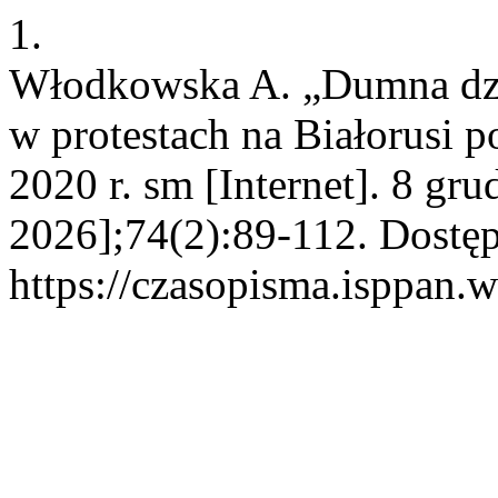
1.
Włodkowska A. „Dumna dzie
w protestach na Białorusi 
2020 r. sm [Internet]. 8 gr
2026];74(2):89-112. Dostęp
https://czasopisma.isppan.