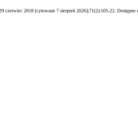
. 29 czerwiec 2018 [cytowane 7 sierpień 2026];71(2):105-22. Dostępne n