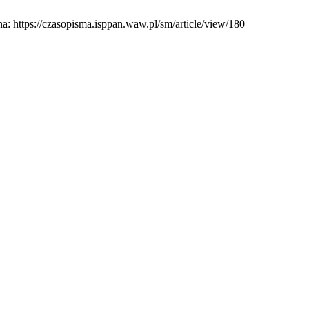
a: https://czasopisma.isppan.waw.pl/sm/article/view/180