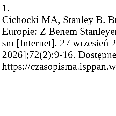
1.
Cichocki MA, Stanley B. Br
Europie: Z Benem Stanleye
sm [Internet]. 27 wrzesień 
2026];72(2):9-16. Dostępne
https://czasopisma.isppan.w