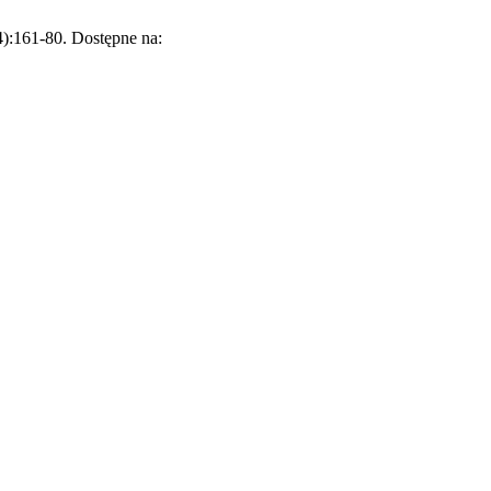
(4):161-80. Dostępne na: