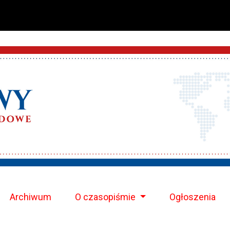
Archiwum
O czasopiśmie
Ogłoszenia