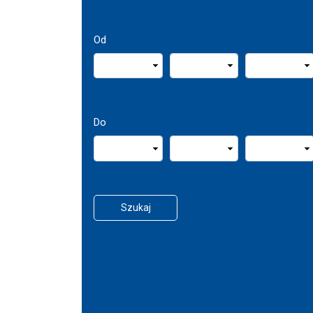
Od
Do
Szukaj