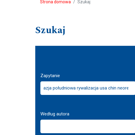
Strona domowa
Szukaj
Szukaj
Zapytanie
Według autora