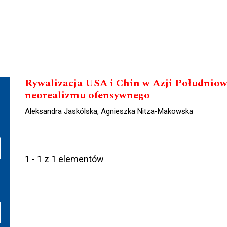
Rywalizacja USA i Chin w Azji Południow
neorealizmu ofensywnego
Aleksandra Jaskólska, Agnieszka Nitza-Makowska
1 - 1 z 1 elementów