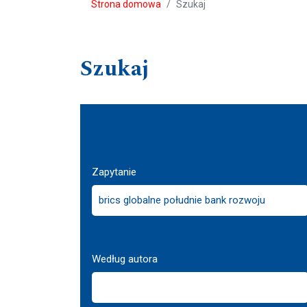
Strona domowa
Szukaj
Szukaj
Zapytanie
Według autora