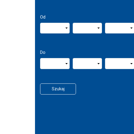
Od
Do
Szukaj