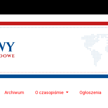
Archiwum
O czasopiśmie
Ogłoszenia