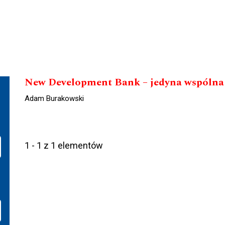
New Development Bank – jedyna wspólna
Adam Burakowski
1 - 1 z 1 elementów