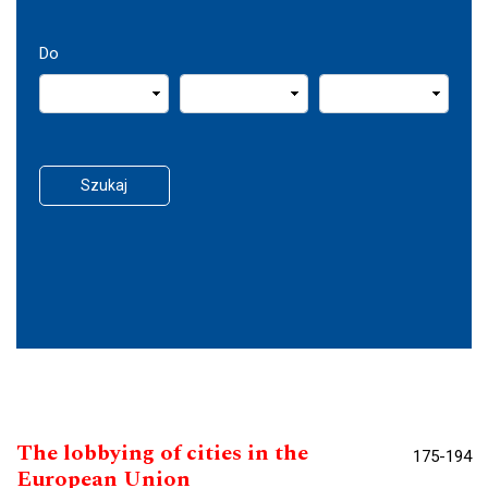
Do
Szukaj
The lobbying of cities in the
175-194
European Union