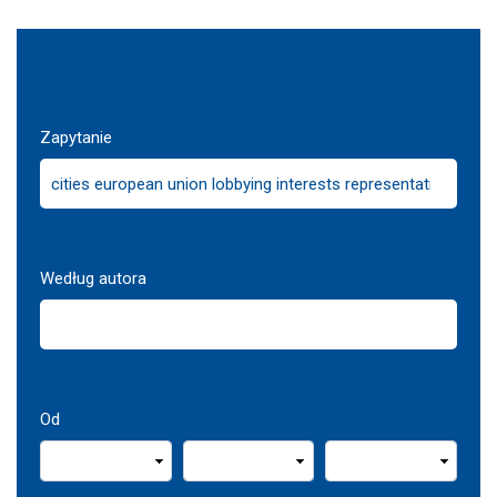
Zapytanie
Według autora
Od